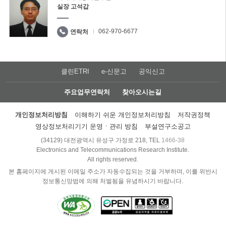
실장 고석갑
062-970-6677
연락처
클린ETRI
e-신문고
공익신고
주요업무연락처
찾아오시는길
개인정보처리방침
이해하기 쉬운 개인정보처리방침
저작권정책
영상정보처리기기 운영ㆍ관리 방침
부설연구소공고
(34129) 대전광역시 유성구 가정로 218, TEL
1466-38
Electronics and Telecommunications Research Institute.
All rights reserved.
본 홈페이지에 게시된 이메일 주소가 자동수집되는 것을 거부하며, 이를 위반시
정보통신망법에 의해 처벌됨을 유념하시기 바랍니다.