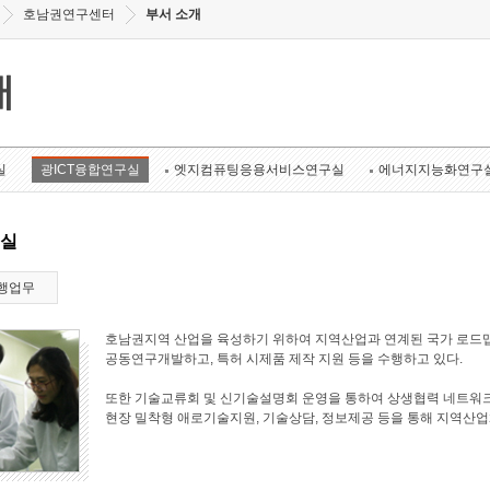
호남권연구센터
부서 소개
개
실
광ICT융합연구실
엣지컴퓨팅응용서비스연구실
에너지지능화연구
구실
행업무
호남권지역 산업을 육성하기 위하여 지역산업과 연계된 국가 로드맵
공동연구개발하고, 특허 시제품 제작 지원 등을 수행하고 있다.
또한 기술교류회 및 신기술설명회 운영을 통하여 상생협력 네트워크
현장 밀착형 애로기술지원, 기술상담, 정보제공 등을 통해 지역산업