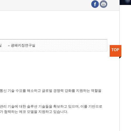
수도권연구본부
기획본부
사업화본부
행정본부
대외협력부
실
광패키징연구실
TOP
광통신 기술 수요를 해소하고 글로벌 경쟁력 강화를 지원하는 역할을
관리 기술에 대한 솔루션 기술들을 확보하고 있으며, 이를 기반으로
가 협력하는 에코 모델을 지원하고 있습니다.