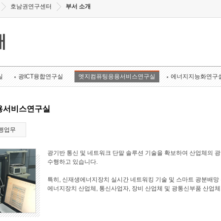
호남권연구센터
부서 소개
개
실
광ICT융합연구실
엣지컴퓨팅응용서비스연구실
에너지지능화연구
용서비스연구실
행업무
광기반 통신 및 네트워크 단말 솔루션 기술을 확보하여 산업체의 
수행하고 있습니다.
특히, 신재생에너지장치 실시간 네트워킹 기술 및 스마트 광분배망 
에너지장치 산업체, 통신사업자, 장비 산업체 및 광통신부품 산업체