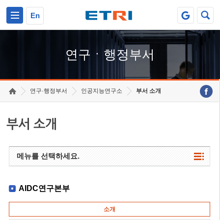
본문 바로가기
주요메뉴 바로가기
하단메뉴 바로가기
En
연구ㆍ행정부서
연구·행정부서
인공지능연구소
부서 소개
부서 소개
메뉴를 선택하세요.
AIDC연구본부
소개