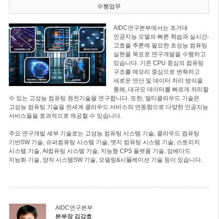
수행업무
AIDC연구본부에서는 초거대
인공지능 모델의 빠른 학습과 실시간·
고효율 추론에 필요한 초성능 컴퓨팅
실현을 목표로 연구개발을 수행하고
있습니다. 기존 CPU 중심의 컴퓨팅
구조를 메모리 중심으로 변혁하고
새로운 연산 및 데이터 처리 방식을
통해, 대규모 데이터를 빠르게 처리할
수 있는 고성능 컴퓨팅 원천기술을 연구합니다. 또한, 멀티클라우드 기술은
고성능 컴퓨팅 기술을 전세계 클라우드 서비스와 연동함으로 다양한 인공지능
서비스들을 효과적으로 제공할 수 있습니다.
주요 연구개발 세부 기술로는 고성능 컴퓨팅 시스템 기술, 클라우드 컴퓨팅
기반SW 기술, 슈퍼컴퓨팅 시스템 기술, 엣지 컴퓨팅 시스템 기술, 스토리지
시스템 기술, AI컴퓨팅 시스템 기술, 지능형 CPS 플랫폼 기술, 임베디드
지능화 기술, 양자 시스템SW 기술, 모델링&시뮬레이션 기술 등이 있습니다.
AIDC연구본부
본부장 김강호