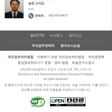
실장 고석갑
062-970-6677
연락처
클린ETRI
e-신문고
공익신고
주요업무연락처
찾아오시는길
개인정보처리방침
이해하기 쉬운 개인정보처리방침
저작권정책
영상정보처리기기 운영ㆍ관리 방침
부설연구소공고
(34129) 대전광역시 유성구 가정로 218, TEL
1466-38
Electronics and Telecommunications Research Institute.
All rights reserved.
본 홈페이지에 게시된 이메일 주소가 자동수집되는 것을 거부하며, 이를 위반시
정보통신망법에 의해 처벌됨을 유념하시기 바랍니다.