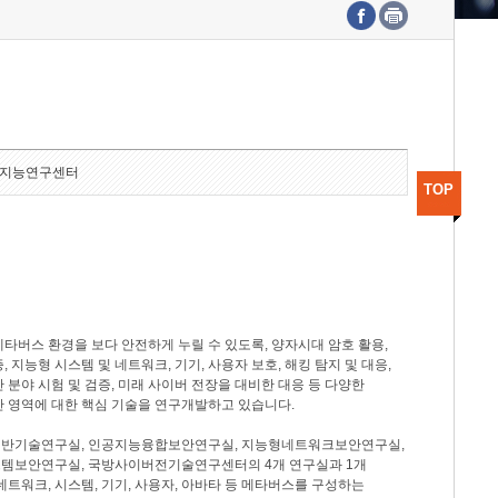
수도권연구본부
기획본부
사업화본부
행정본부
대외협력부
지능연구센터
TOP
타버스 환경을 보다 안전하게 누릴 수 있도록, 양자시대 암호 활용,
, 지능형 시스템 및 네트워크, 기기, 사용자 보호, 해킹 탐지 및 대응,
 분야 시험 및 검증, 미래 사이버 전장을 대비한 대응 등 다양한
안 영역에 대한 핵심 기술을 연구개발하고 있습니다.
반기술연구실, 인공지능융합보안연구실, 지능형네트워크보안연구실,
템보안연구실, 국방사이버전기술연구센터의 4개 연구실과 1개
네트워크, 시스템, 기기, 사용자, 아바타 등 메타버스를 구성하는