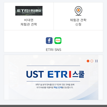
비대면
체험관 견학
체험관 견학
신청
ETRI SNS