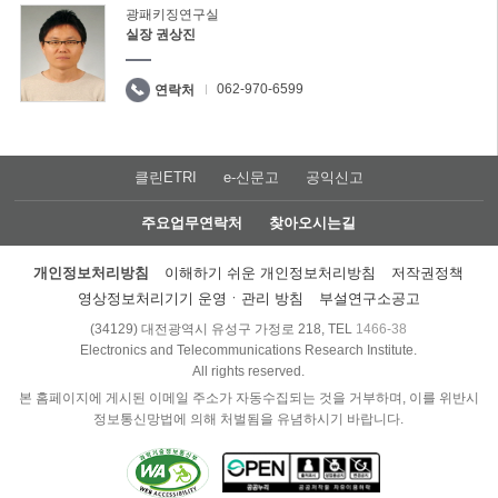
광패키징연구실
실장 권상진
062-970-6599
연락처
클린ETRI
e-신문고
공익신고
주요업무연락처
찾아오시는길
개인정보처리방침
이해하기 쉬운 개인정보처리방침
저작권정책
영상정보처리기기 운영ㆍ관리 방침
부설연구소공고
(34129) 대전광역시 유성구 가정로 218, TEL
1466-38
Electronics and Telecommunications Research Institute.
All rights reserved.
본 홈페이지에 게시된 이메일 주소가 자동수집되는 것을 거부하며, 이를 위반시
정보통신망법에 의해 처벌됨을 유념하시기 바랍니다.