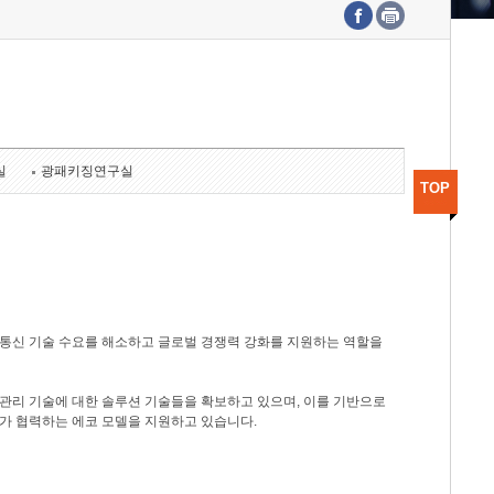
수도권연구본부
기획본부
사업화본부
행정본부
대외협력부
실
광패키징연구실
TOP
광통신 기술 수요를 해소하고 글로벌 경쟁력 강화를 지원하는 역할을
관리 기술에 대한 솔루션 기술들을 확보하고 있으며, 이를 기반으로
가 협력하는 에코 모델을 지원하고 있습니다.