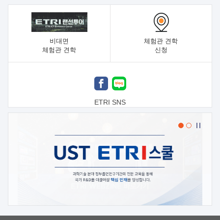
비대면
체험관 견학
체험관 견학
신청
ETRI SNS