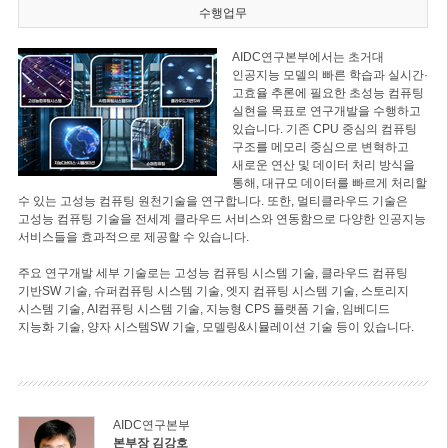
수행업무
AIDC연구본부에서는 초거대
인공지능 모델의 빠른 학습과 실시간·
고효율 추론에 필요한 초성능 컴퓨팅
실현을 목표로 연구개발을 수행하고
있습니다. 기존 CPU 중심의 컴퓨팅
구조를 메모리 중심으로 변혁하고
새로운 연산 및 데이터 처리 방식을
통해, 대규모 데이터를 빠르게 처리할
수 있는 고성능 컴퓨팅 원천기술을 연구합니다. 또한, 멀티클라우드 기술은
고성능 컴퓨팅 기술을 전세계 클라우드 서비스와 연동함으로 다양한 인공지능
서비스들을 효과적으로 제공할 수 있습니다.
주요 연구개발 세부 기술로는 고성능 컴퓨팅 시스템 기술, 클라우드 컴퓨팅
기반SW 기술, 슈퍼컴퓨팅 시스템 기술, 엣지 컴퓨팅 시스템 기술, 스토리지
시스템 기술, AI컴퓨팅 시스템 기술, 지능형 CPS 플랫폼 기술, 임베디드
지능화 기술, 양자 시스템SW 기술, 모델링&시뮬레이션 기술 등이 있습니다.
AIDC연구본부
본부장 김강호