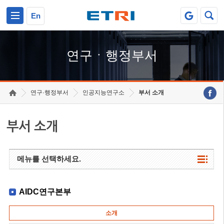
본문 바로가기
주요메뉴 바로가기
하단메뉴 바로가기
En
연구ㆍ행정부서
연구·행정부서
인공지능연구소
부서 소개
부서 소개
메뉴를 선택하세요.
AIDC연구본부
소개