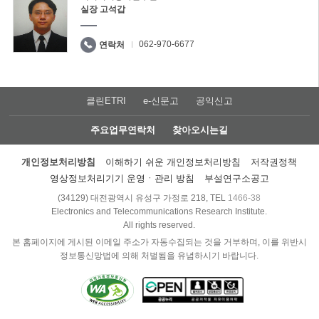
실장 고석갑
062-970-6677
연락처
클린ETRI
e-신문고
공익신고
주요업무연락처
찾아오시는길
개인정보처리방침
이해하기 쉬운 개인정보처리방침
저작권정책
영상정보처리기기 운영ㆍ관리 방침
부설연구소공고
(34129) 대전광역시 유성구 가정로 218, TEL
1466-38
Electronics and Telecommunications Research Institute.
All rights reserved.
본 홈페이지에 게시된 이메일 주소가 자동수집되는 것을 거부하며, 이를 위반시
정보통신망법에 의해 처벌됨을 유념하시기 바랍니다.