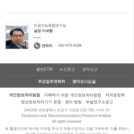
인공지능융합연구실
실장 이세형
062-970-6596
연락처
클린ETRI
e-신문고
공익신고
주요업무연락처
찾아오시는길
개인정보처리방침
이해하기 쉬운 개인정보처리방침
저작권정책
영상정보처리기기 운영ㆍ관리 방침
부설연구소공고
(34129) 대전광역시 유성구 가정로 218, TEL
1466-38
Electronics and Telecommunications Research Institute.
All rights reserved.
본 홈페이지에 게시된 이메일 주소가 자동수집되는 것을 거부하며, 이를 위반시