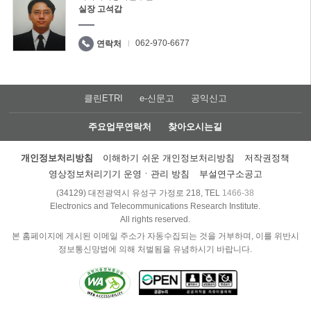
실장 고석갑
062-970-6677
연락처
클린ETRI
e-신문고
공익신고
주요업무연락처
찾아오시는길
개인정보처리방침
이해하기 쉬운 개인정보처리방침
저작권정책
영상정보처리기기 운영ㆍ관리 방침
부설연구소공고
(34129) 대전광역시 유성구 가정로 218, TEL
1466-38
Electronics and Telecommunications Research Institute.
All rights reserved.
본 홈페이지에 게시된 이메일 주소가 자동수집되는 것을 거부하며, 이를 위반시
정보통신망법에 의해 처벌됨을 유념하시기 바랍니다.