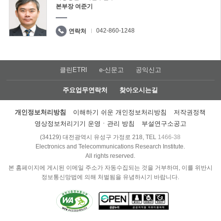
본부장 여준기
042-860-1248
연락처
클린ETRI
e-신문고
공익신고
주요업무연락처
찾아오시는길
개인정보처리방침
이해하기 쉬운 개인정보처리방침
저작권정책
영상정보처리기기 운영ㆍ관리 방침
부설연구소공고
(34129) 대전광역시 유성구 가정로 218, TEL
1466-38
Electronics and Telecommunications Research Institute.
All rights reserved.
본 홈페이지에 게시된 이메일 주소가 자동수집되는 것을 거부하며, 이를 위반시
정보통신망법에 의해 처벌됨을 유념하시기 바랍니다.