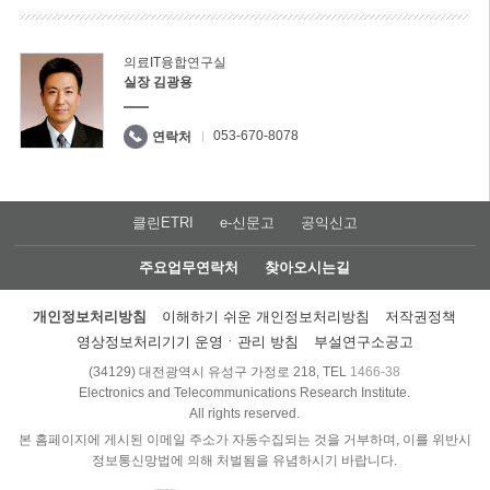
의료IT융합연구실
실장 김광용
053-670-8078
연락처
클린ETRI
e-신문고
공익신고
주요업무연락처
찾아오시는길
개인정보처리방침
이해하기 쉬운 개인정보처리방침
저작권정책
영상정보처리기기 운영ㆍ관리 방침
부설연구소공고
(34129) 대전광역시 유성구 가정로 218, TEL
1466-38
Electronics and Telecommunications Research Institute.
All rights reserved.
본 홈페이지에 게시된 이메일 주소가 자동수집되는 것을 거부하며, 이를 위반시
정보통신망법에 의해 처벌됨을 유념하시기 바랍니다.