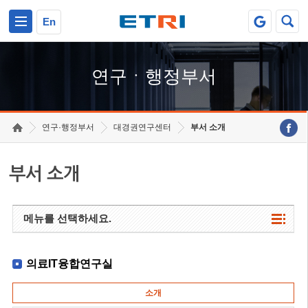
본문 바로가기
주요메뉴 바로가기
하단메뉴 바로가기
En
연구ㆍ행정부서
연구·행정부서
대경권연구센터
부서 소개
부서 소개
메뉴를 선택하세요.
의료IT융합연구실
소개