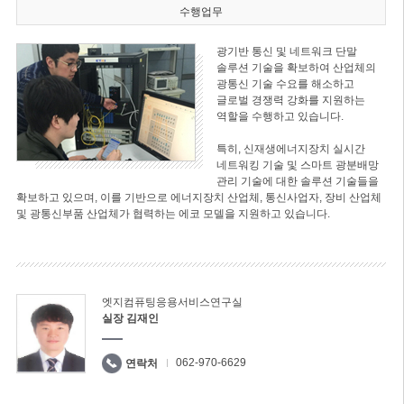
수행업무
광기반 통신 및 네트워크 단말
솔루션 기술을 확보하여 산업체의
광통신 기술 수요를 해소하고
글로벌 경쟁력 강화를 지원하는
역할을 수행하고 있습니다.
특히, 신재생에너지장치 실시간
네트워킹 기술 및 스마트 광분배망
관리 기술에 대한 솔루션 기술들을
확보하고 있으며, 이를 기반으로 에너지장치 산업체, 통신사업자, 장비 산업체
및 광통신부품 산업체가 협력하는 에코 모델을 지원하고 있습니다.
엣지컴퓨팅응용서비스연구실
실장 김재인
062-970-6629
연락처