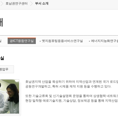
호남권연구센터
부서 소개
개
실
광ICT융합연구실
엣지컴퓨팅응용서비스연구실
에너지지능화연구
구실
행업무
호남권지역 산업을 육성하기 위하여 지역산업과 연계된 국가 로드맵
공동연구개발하고, 특허 시제품 제작 지원 등을 수행하고 있다.
또한 기술교류회 및 신기술설명회 운영을 통하여 상생협력 네트워크
현장 밀착형 애로기술지원, 기술상담, 정보제공 등을 통해 지역산업