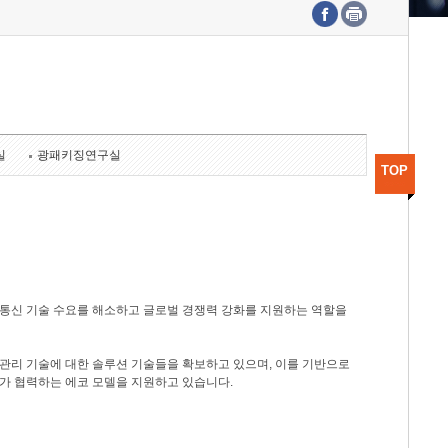
수도권연구본부
기획본부
사업화본부
행정본부
대외협력부
실
광패키징연구실
TOP
광통신 기술 수요를 해소하고 글로벌 경쟁력 강화를 지원하는 역할을
관리 기술에 대한 솔루션 기술들을 확보하고 있으며, 이를 기반으로
가 협력하는 에코 모델을 지원하고 있습니다.