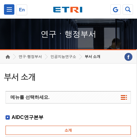
본문 바로가기
주요메뉴 바로가기
하단메뉴 바로가기
En
연구ㆍ행정부서
연구·행정부서
인공지능연구소
부서 소개
부서 소개
메뉴를 선택하세요.
AIDC연구본부
소개