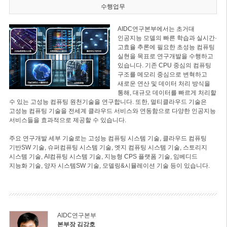
수행업무
AIDC연구본부에서는 초거대
인공지능 모델의 빠른 학습과 실시간·
고효율 추론에 필요한 초성능 컴퓨팅
실현을 목표로 연구개발을 수행하고
있습니다. 기존 CPU 중심의 컴퓨팅
구조를 메모리 중심으로 변혁하고
새로운 연산 및 데이터 처리 방식을
통해, 대규모 데이터를 빠르게 처리할
수 있는 고성능 컴퓨팅 원천기술을 연구합니다. 또한, 멀티클라우드 기술은
고성능 컴퓨팅 기술을 전세계 클라우드 서비스와 연동함으로 다양한 인공지능
서비스들을 효과적으로 제공할 수 있습니다.
주요 연구개발 세부 기술로는 고성능 컴퓨팅 시스템 기술, 클라우드 컴퓨팅
기반SW 기술, 슈퍼컴퓨팅 시스템 기술, 엣지 컴퓨팅 시스템 기술, 스토리지
시스템 기술, AI컴퓨팅 시스템 기술, 지능형 CPS 플랫폼 기술, 임베디드
지능화 기술, 양자 시스템SW 기술, 모델링&시뮬레이션 기술 등이 있습니다.
AIDC연구본부
본부장 김강호