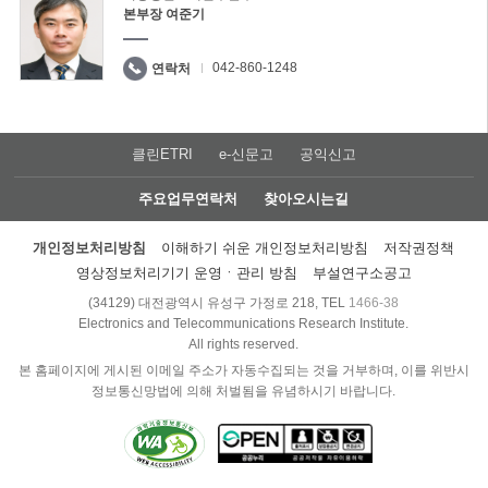
본부장 여준기
042-860-1248
연락처
클린ETRI
e-신문고
공익신고
주요업무연락처
찾아오시는길
개인정보처리방침
이해하기 쉬운 개인정보처리방침
저작권정책
영상정보처리기기 운영ㆍ관리 방침
부설연구소공고
(34129) 대전광역시 유성구 가정로 218, TEL
1466-38
Electronics and Telecommunications Research Institute.
All rights reserved.
본 홈페이지에 게시된 이메일 주소가 자동수집되는 것을 거부하며, 이를 위반시
정보통신망법에 의해 처벌됨을 유념하시기 바랍니다.