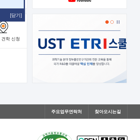
[닫기]
 견학
신청
주요업무연락처
찾아오시는길