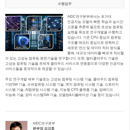
수행업무
AIDC연구본부에서는 초거대
인공지능 모델의 빠른 학습과 실시간·
고효율 추론에 필요한 초성능 컴퓨팅
실현을 목표로 연구개발을 수행하고
있습니다. 기존 CPU 중심의 컴퓨팅
구조를 메모리 중심으로 변혁하고
새로운 연산 및 데이터 처리 방식을
통해, 대규모 데이터를 빠르게 처리할
수 있는 고성능 컴퓨팅 원천기술을 연구합니다. 또한, 멀티클라우드 기술은
고성능 컴퓨팅 기술을 전세계 클라우드 서비스와 연동함으로 다양한 인공지능
서비스들을 효과적으로 제공할 수 있습니다.
주요 연구개발 세부 기술로는 고성능 컴퓨팅 시스템 기술, 클라우드 컴퓨팅
기반SW 기술, 슈퍼컴퓨팅 시스템 기술, 엣지 컴퓨팅 시스템 기술, 스토리지
시스템 기술, AI컴퓨팅 시스템 기술, 지능형 CPS 플랫폼 기술, 임베디드
지능화 기술, 양자 시스템SW 기술, 모델링&시뮬레이션 기술 등이 있습니다.
AIDC연구본부
본부장 김강호