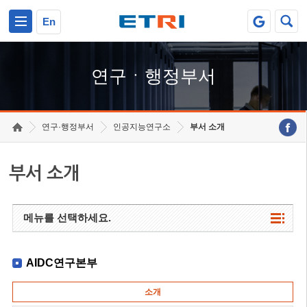
본문 바로가기
주요메뉴 바로가기
하단메뉴 바로가기
En
연구ㆍ행정부서
연구·행정부서
인공지능연구소
부서 소개
부서 소개
메뉴를 선택하세요.
AIDC연구본부
소개