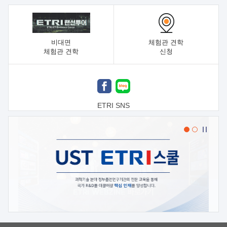
비대면
체험관 견학
체험관 견학
신청
ETRI SNS