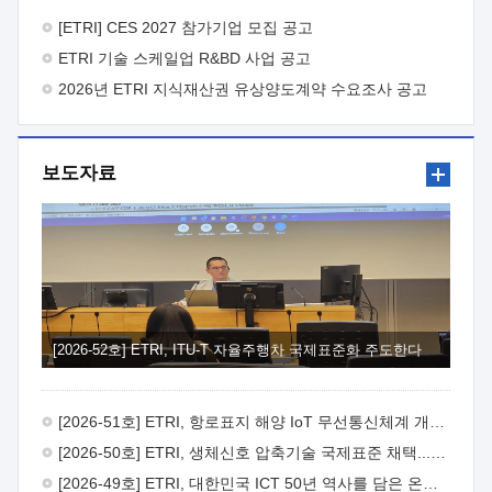
바랍니다.
2026년 8월 한국전자통신연구원장
1. 추진개요

추진목적: ETRI 인력을 기업현장에 파견. 기술지원을
[ETRI] CES 2027 참가기업 모집 공고
실시함으로써 ETRI 개발기술의 사업화를 지원하여
ETRI 기술 스케일업 R&BD 사업 공고
사업화성과를 극대화하고, 지원기업을 강견기업으로 육성하고자
함.
2026년 ETRI 지식재산권 유상양도계약 수요조사 공고
 신청자격: ETRI 협력기업 및 일반 ICT 중소기업*
협력기업: ETRI 창업/연구소기업, 기술이전/출자기업 등 ETRI
개발기술을 사업화하고자 하는 기업
 파견기간: 1년 이상
[최대 3년까지 연속지원 가능]* 연속지원은 지원완료 시점에서
보도자료
당해 지원실적과 차기 지원계획을 평가하여 결정
 기업부담:
연구인력 연봉기준 30 ~ 40%* (1년차) 연봉의 30%, (2 ~ 3년차)
연봉의 40%
 추진일정(1)희망기업 신청/접수(2)희망인력-
희망기업 매칭(3)현장조사/ 선정(심의)(4)협약체결(5)
기업파견8월 3일 ~ 14일
8월 17일 ~ 26일
9월초순
9월 중순
10월 이후* 상기일정은 희망인력-희망기업간 매칭 원활시를
가정한 것으로 상황에 따라 상당기간 일정이 지연될 수 있음. **
(1)희망인력-희망기업간 적합성이 낮다고 판단되거나, (2)
희망인력이 파견의사를 철회할 경우 후속 절차가 진행되지 않을
[2026-52호] ETRI, ITU-T 자율주행차 국제표준화 주도한다
수 있음.2. 현장지원 희망인력 및 상세이력
 희망인력
목록기술분야연구인력번호지원가능 기술반도체/
전자소자A반도체 소자(trasistor/diode) 제작 공정 전자소자 제작
[2026-51호] ETRI, 항로표지 해양 IoT 무선통신체계 개발 나선다
공정(FET / SBD 등 )유기물 반도체 소재 및 소자 설계, 합성 및
제작바이오센서 설계/제작토양/수질/가스 센서 설계/
[2026-50호] ETRI, 생체신호 압축기술 국제표준 채택...의료 AI 시대 연다
제작광소자응용B광 센서 및 응용 시스템시스템 제어 및 데이터
[2026-49호] ETRI, 대한민국 ICT 50년 역사를 담은 온라인 50년사 공개
처리FPGA 제어, VHDL 프로그램 개발Labview, Python, C