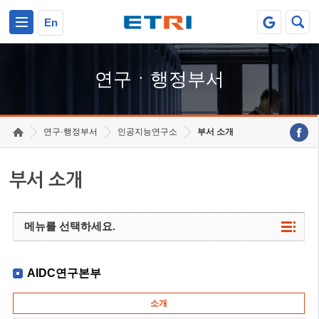
본문 바로가기
주요메뉴 바로가기
하단메뉴 바로가기
En
연구ㆍ행정부서
연구·행정부서
인공지능연구소
부서 소개
부서 소개
메뉴를 선택하세요.
AIDC연구본부
소개