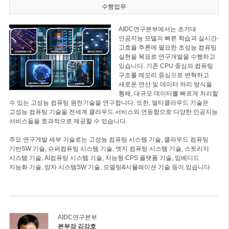
수행업무
AIDC연구본부에서는 초거대
인공지능 모델의 빠른 학습과 실시간·
고효율 추론에 필요한 초성능 컴퓨팅
실현을 목표로 연구개발을 수행하고
있습니다. 기존 CPU 중심의 컴퓨팅
구조를 메모리 중심으로 변혁하고
새로운 연산 및 데이터 처리 방식을
통해, 대규모 데이터를 빠르게 처리할
수 있는 고성능 컴퓨팅 원천기술을 연구합니다. 또한, 멀티클라우드 기술은
고성능 컴퓨팅 기술을 전세계 클라우드 서비스와 연동함으로 다양한 인공지능
서비스들을 효과적으로 제공할 수 있습니다.
주요 연구개발 세부 기술로는 고성능 컴퓨팅 시스템 기술, 클라우드 컴퓨팅
기반SW 기술, 슈퍼컴퓨팅 시스템 기술, 엣지 컴퓨팅 시스템 기술, 스토리지
시스템 기술, AI컴퓨팅 시스템 기술, 지능형 CPS 플랫폼 기술, 임베디드
지능화 기술, 양자 시스템SW 기술, 모델링&시뮬레이션 기술 등이 있습니다.
AIDC연구본부
본부장 김강호