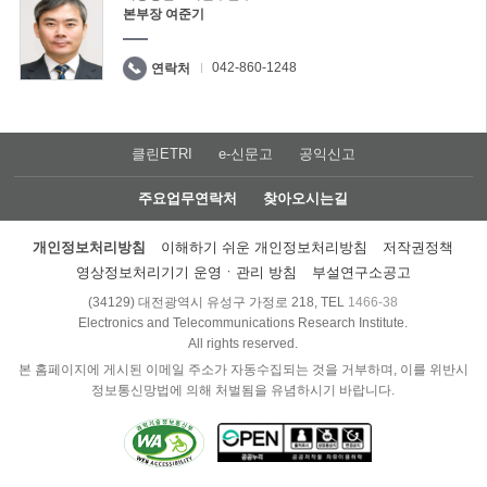
본부장 여준기
042-860-1248
연락처
클린ETRI
e-신문고
공익신고
주요업무연락처
찾아오시는길
개인정보처리방침
이해하기 쉬운 개인정보처리방침
저작권정책
영상정보처리기기 운영ㆍ관리 방침
부설연구소공고
(34129) 대전광역시 유성구 가정로 218, TEL
1466-38
Electronics and Telecommunications Research Institute.
All rights reserved.
본 홈페이지에 게시된 이메일 주소가 자동수집되는 것을 거부하며, 이를 위반시
정보통신망법에 의해 처벌됨을 유념하시기 바랍니다.