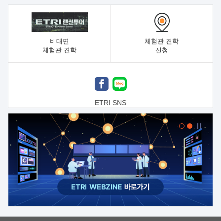
비대면
체험관 견학
체험관 견학
신청
ETRI SNS