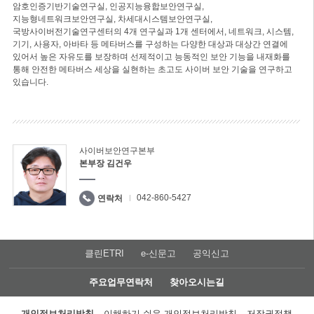
암호인증기반기술연구실, 인공지능융합보안연구실,
지능형네트워크보안연구실, 차세대시스템보안연구실,
국방사이버전기술연구센터의 4개 연구실과 1개 센터에서, 네트워크, 시스템,
기기, 사용자, 아바타 등 메타버스를 구성하는 다양한 대상과 대상간 연결에
있어서 높은 자유도를 보장하며 선제적이고 능동적인 보안 기능을 내재화를
통해 안전한 메타버스 세상을 실현하는 초고도 사이버 보안 기술을 연구하고
있습니다.
사이버보안연구본부
본부장 김건우
042-860-5427
연락처
클린ETRI
e-신문고
공익신고
주요업무연락처
찾아오시는길
개인정보처리방침
이해하기 쉬운 개인정보처리방침
저작권정책