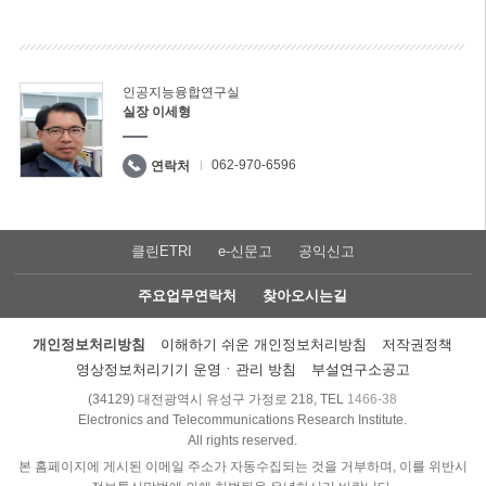
인공지능융합연구실
실장 이세형
062-970-6596
연락처
클린ETRI
e-신문고
공익신고
주요업무연락처
찾아오시는길
개인정보처리방침
이해하기 쉬운 개인정보처리방침
저작권정책
영상정보처리기기 운영ㆍ관리 방침
부설연구소공고
(34129) 대전광역시 유성구 가정로 218, TEL
1466-38
Electronics and Telecommunications Research Institute.
All rights reserved.
본 홈페이지에 게시된 이메일 주소가 자동수집되는 것을 거부하며, 이를 위반시