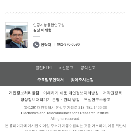
인공지능융합연구실
실장 이세형
062-970-6596
연락처
클린ETRI
e-신문고
공익신고
주요업무연락처
찾아오시는길
개인정보처리방침
이해하기 쉬운 개인정보처리방침
저작권정책
영상정보처리기기 운영ㆍ관리 방침
부설연구소공고
(34129) 대전광역시 유성구 가정로 218, TEL
1466-38
Electronics and Telecommunications Research Institute.
All rights reserved.
본 홈페이지에 게시된 이메일 주소가 자동수집되는 것을 거부하며, 이를 위반시