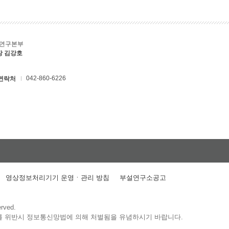
C연구본부
장 김강호
042-860-6226
연락처
영상정보처리기기 운영ㆍ관리 방침
부설연구소공고
erved.
를 위반시 정보통신망법에 의해 처벌됨을 유념하시기 바랍니다.