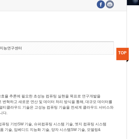
수도권연구본부
기획본부
사업화본부
행정본부
대외협력부
지능연구센터
TOP
고효율 추론에 필요한 초성능 컴퓨팅 실현을 목표로 연구개발을
로 변혁하고 새로운 연산 및 데이터 처리 방식을 통해, 대규모 데이터를
, 멀티클라우드 기술은 고성능 컴퓨팅 기술을 전세계 클라우드 서비스와
니다.
컴퓨팅 기반SW 기술, 슈퍼컴퓨팅 시스템 기술, 엣지 컴퓨팅 시스템
랫폼 기술, 임베디드 지능화 기술, 양자 시스템SW 기술, 모델링&