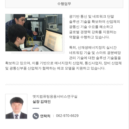
수행업무
광기반 통신 및 네트워크 단말
솔루션 기술을 확보하여 산업체의
광통신 기술 수요를 해소하고
글로벌 경쟁력 강화를 지원하는
역할을 수행하고 있습니다.
특히, 신재생에너지장치 실시간
네트워킹 기술 및 스마트 광분배망
관리 기술에 대한 솔루션 기술들을
확보하고 있으며, 이를 기반으로 에너지장치 산업체, 통신사업자, 장비 산업체
및 광통신부품 산업체가 협력하는 에코 모델을 지원하고 있습니다.
엣지컴퓨팅응용서비스연구실
실장 김재인
062-970-6629
연락처