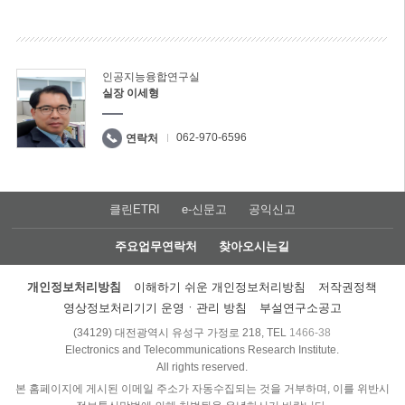
인공지능융합연구실
실장 이세형
062-970-6596
연락처
클린ETRI
e-신문고
공익신고
주요업무연락처
찾아오시는길
개인정보처리방침
이해하기 쉬운 개인정보처리방침
저작권정책
영상정보처리기기 운영ㆍ관리 방침
부설연구소공고
(34129) 대전광역시 유성구 가정로 218, TEL
1466-38
Electronics and Telecommunications Research Institute.
All rights reserved.
본 홈페이지에 게시된 이메일 주소가 자동수집되는 것을 거부하며, 이를 위반시