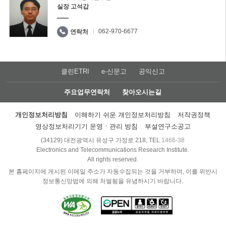
실장 고석갑
062-970-6677
연락처
클린ETRI
e-신문고
공익신고
주요업무연락처
찾아오시는길
개인정보처리방침
이해하기 쉬운 개인정보처리방침
저작권정책
영상정보처리기기 운영ㆍ관리 방침
부설연구소공고
(34129) 대전광역시 유성구 가정로 218, TEL
1466-38
Electronics and Telecommunications Research Institute.
All rights reserved.
본 홈페이지에 게시된 이메일 주소가 자동수집되는 것을 거부하며, 이를 위반시
정보통신망법에 의해 처벌됨을 유념하시기 바랍니다.