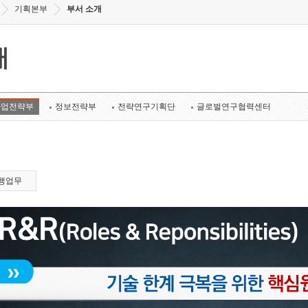
기획본부
부서 소개
개
사업전략부
정보전략부
전략연구기획단
글로벌연구협력센터
행업무