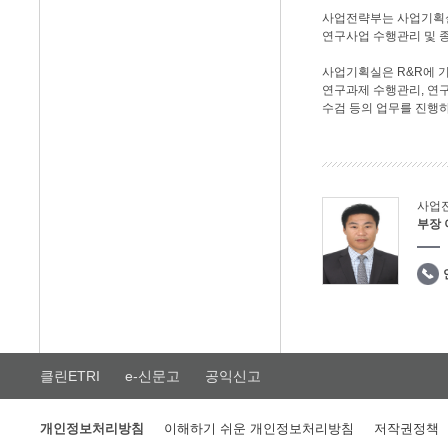
사업전략부는 사업기획실,
연구사업 수행관리 및 
사업기획실은 R&R에 기
연구과제 수행관리, 연구
수검 등의 업무를 진행
사업
부장
클린ETRI
e-신문고
공익신고
개인정보처리방침
이해하기 쉬운 개인정보처리방침
저작권정책