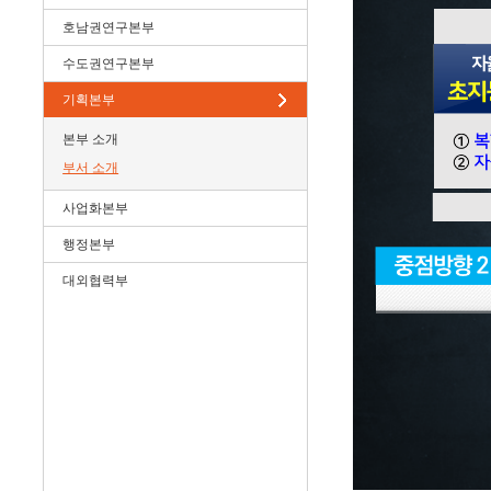
호남권연구본부
수도권연구본부
기획본부
본부 소개
부서 소개
사업화본부
행정본부
대외협력부