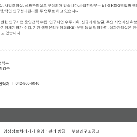
 사업조정실, 성과관리실로 구성되어 있습니다.사업전략부는 ETRI R&R(역할과 책임
종합적인 연구성과관리를 주 업무로 하고 있습니다.
반한 연구사업 운영전략 수립, 연구사업 수주기획, 신규과제 발굴, 주요 사업예산 확보
지원체계평가 수검, 기관 생명윤리위원회(IRB) 운영 등을 담당하며, 성과관리실은 연
하고 있습니다.
전략부
 이강주
042-860-6046
연락처
영상정보처리기기 운영ㆍ관리 방침
부설연구소공고