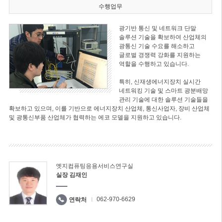
수행업무
광기반 통신 및 네트워크 단말
솔루션 기술을 확보하여 산업체의
광통신 기술 수요를 해소하고
글로벌 경쟁력 강화를 지원하는
역할을 수행하고 있습니다.
특히, 신재생에너지장치 실시간
네트워킹 기술 및 스마트 광분배망
관리 기술에 대한 솔루션 기술들을
확보하고 있으며, 이를 기반으로 에너지장치 산업체, 통신사업자, 장비 산업체
및 광통신부품 산업체가 협력하는 에코 모델을 지원하고 있습니다.
엣지컴퓨팅응용서비스연구실
실장 김재인
062-970-6629
연락처