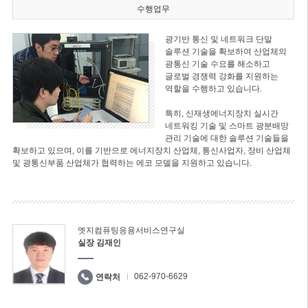
수행업무
광기반 통신 및 네트워크 단말
솔루션 기술을 확보하여 산업체의
광통신 기술 수요를 해소하고
글로벌 경쟁력 강화를 지원하는
역할을 수행하고 있습니다.
특히, 신재생에너지장치 실시간
네트워킹 기술 및 스마트 광분배망
관리 기술에 대한 솔루션 기술들을
확보하고 있으며, 이를 기반으로 에너지장치 산업체, 통신사업자, 장비 산업체
및 광통신부품 산업체가 협력하는 에코 모델을 지원하고 있습니다.
엣지컴퓨팅응용서비스연구실
실장 김재인
062-970-6629
연락처