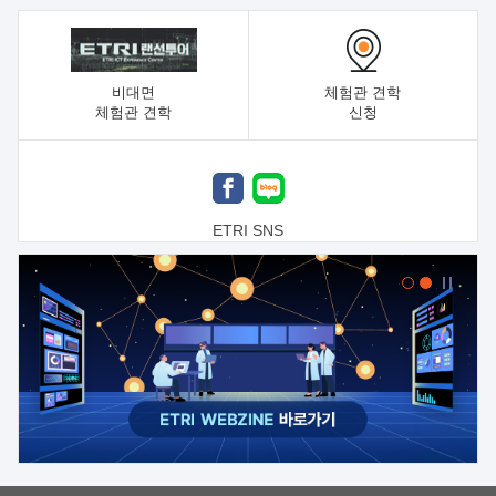
비대면
체험관 견학
체험관 견학
신청
ETRI SNS