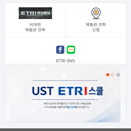
비대면
체험관 견학
체험관 견학
신청
ETRI SNS