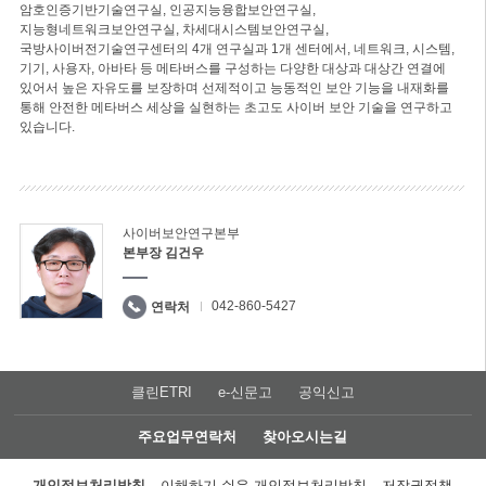
암호인증기반기술연구실, 인공지능융합보안연구실,
지능형네트워크보안연구실, 차세대시스템보안연구실,
국방사이버전기술연구센터의 4개 연구실과 1개 센터에서, 네트워크, 시스템,
기기, 사용자, 아바타 등 메타버스를 구성하는 다양한 대상과 대상간 연결에
있어서 높은 자유도를 보장하며 선제적이고 능동적인 보안 기능을 내재화를
통해 안전한 메타버스 세상을 실현하는 초고도 사이버 보안 기술을 연구하고
있습니다.
사이버보안연구본부
본부장 김건우
042-860-5427
연락처
클린ETRI
e-신문고
공익신고
주요업무연락처
찾아오시는길
개인정보처리방침
이해하기 쉬운 개인정보처리방침
저작권정책