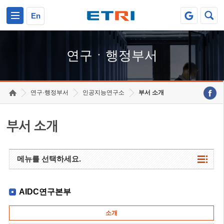
본문 바로가기
주요메뉴 바로가기
하단메뉴 바로가기
En
연구ㆍ행정부서
연구·행정부서
인공지능연구소
부서 소개
부서 소개
메뉴를 선택하세요.
AIDC연구본부
소개