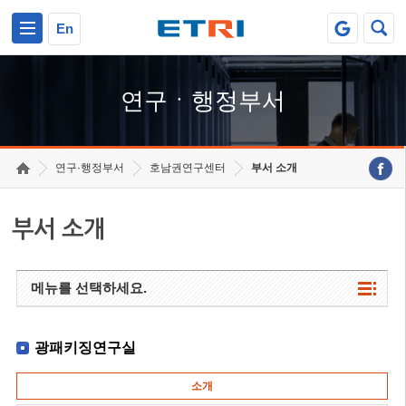
본문 바로가기
주요메뉴 바로가기
하단메뉴 바로가기
En
연구ㆍ행정부서
연구·행정부서
호남권연구센터
부서 소개
부서 소개
메뉴를 선택하세요.
광패키징연구실
소개