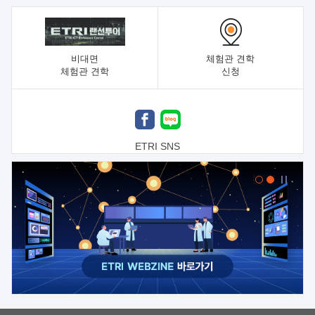
비대면
체험관 견학
체험관 견학
신청
ETRI SNS