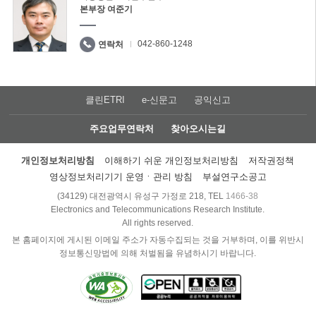
본부장 여준기
042-860-1248
연락처
클린ETRI
e-신문고
공익신고
주요업무연락처
찾아오시는길
개인정보처리방침
이해하기 쉬운 개인정보처리방침
저작권정책
영상정보처리기기 운영ㆍ관리 방침
부설연구소공고
(34129) 대전광역시 유성구 가정로 218, TEL
1466-38
Electronics and Telecommunications Research Institute.
All rights reserved.
본 홈페이지에 게시된 이메일 주소가 자동수집되는 것을 거부하며, 이를 위반시
정보통신망법에 의해 처벌됨을 유념하시기 바랍니다.