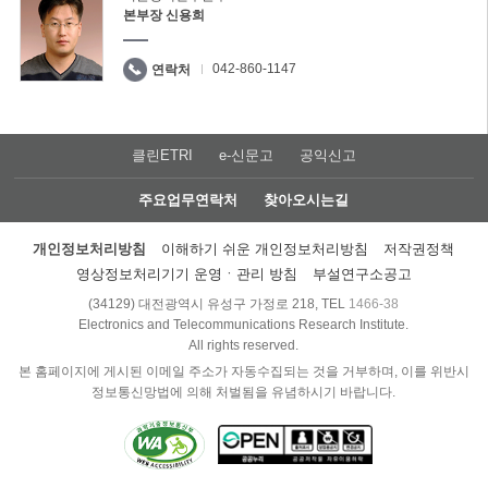
본부장 신용희
042-860-1147
연락처
클린ETRI
e-신문고
공익신고
주요업무연락처
찾아오시는길
개인정보처리방침
이해하기 쉬운 개인정보처리방침
저작권정책
영상정보처리기기 운영ㆍ관리 방침
부설연구소공고
(34129) 대전광역시 유성구 가정로 218, TEL
1466-38
Electronics and Telecommunications Research Institute.
All rights reserved.
본 홈페이지에 게시된 이메일 주소가 자동수집되는 것을 거부하며, 이를 위반시
정보통신망법에 의해 처벌됨을 유념하시기 바랍니다.