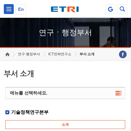
본문 바로가기
주요메뉴 바로가기
하단메뉴 바로가기
En
연구ㆍ행정부서
연구·행정부서
ICT전략연구소
부서 소개
부서 소개
메뉴를 선택하세요.
기술정책연구본부
소개