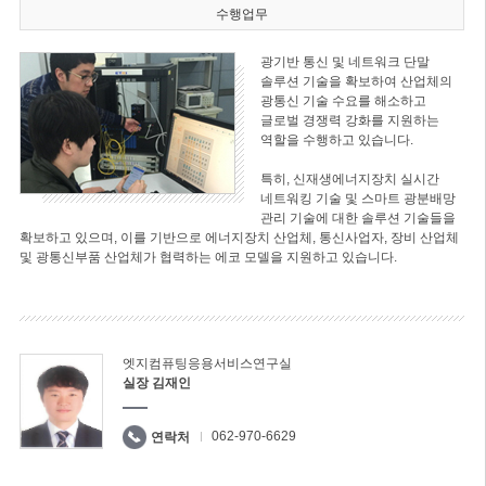
수행업무
광기반 통신 및 네트워크 단말
솔루션 기술을 확보하여 산업체의
광통신 기술 수요를 해소하고
글로벌 경쟁력 강화를 지원하는
역할을 수행하고 있습니다.
특히, 신재생에너지장치 실시간
네트워킹 기술 및 스마트 광분배망
관리 기술에 대한 솔루션 기술들을
확보하고 있으며, 이를 기반으로 에너지장치 산업체, 통신사업자, 장비 산업체
및 광통신부품 산업체가 협력하는 에코 모델을 지원하고 있습니다.
엣지컴퓨팅응용서비스연구실
실장 김재인
062-970-6629
연락처