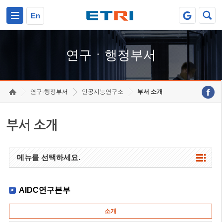
본문 바로가기
주요메뉴 바로가기
하단메뉴 바로가기
En
연구ㆍ행정부서
연구·행정부서
인공지능연구소
부서 소개
부서 소개
메뉴를 선택하세요.
AIDC연구본부
소개