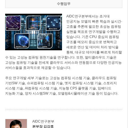
수행업무
AIDC연구본부에서는 초거대
인공지능 모델의 빠른 학습과 실시간·
고효율 추론에 필요한 초성능 컴퓨팅
실현을 목표로 연구개발을 수행하고
있습니다. 기존 CPU 중심의 컴퓨팅
구조를 메모리 중심으로 변혁하고
새로운 연산 및 데이터 처리 방식을
통해, 대규모 데이터를 빠르게 처리할
수 있는 고성능 컴퓨팅 원천기술을 연구합니다. 또한, 멀티클라우드 기술은
고성능 컴퓨팅 기술을 전세계 클라우드 서비스와 연동함으로 다양한 인공지능
서비스들을 효과적으로 제공할 수 있습니다.
주요 연구개발 세부 기술로는 고성능 컴퓨팅 시스템 기술, 클라우드 컴퓨팅
기반SW 기술, 슈퍼컴퓨팅 시스템 기술, 엣지 컴퓨팅 시스템 기술, 스토리지
시스템 기술, AI컴퓨팅 시스템 기술, 지능형 CPS 플랫폼 기술, 임베디드
지능화 기술, 양자 시스템SW 기술, 모델링&시뮬레이션 기술 등이 있습니다.
AIDC연구본부
본부장 김강호