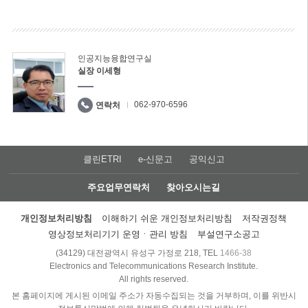
인공지능융합연구실
실장 이세형
062-970-6596
연락처
클린ETRI
e-신문고
공익신고
주요업무연락처
찾아오시는길
개인정보처리방침
이해하기 쉬운 개인정보처리방침
저작권정책
영상정보처리기기 운영ㆍ관리 방침
부설연구소공고
(34129) 대전광역시 유성구 가정로 218, TEL
1466-38
Electronics and Telecommunications Research Institute.
All rights reserved.
본 홈페이지에 게시된 이메일 주소가 자동수집되는 것을 거부하며, 이를 위반시