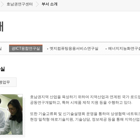
호남권연구센터
부서 소개
개
실
광ICT융합연구실
엣지컴퓨팅응용서비스연구실
에너지지능화연구
구실
행업무
호남권지역 산업을 육성하기 위하여 지역산업과 연계된 국가 로드맵
공동연구개발하고, 특허 시제품 제작 지원 등을 수행하고 있다.
또한 기술교류회 및 신기술설명회 운영을 통하여 상생협력 네트워크
현장 밀착형 애로기술지원, 기술상담, 정보제공 등을 통해 지역산업