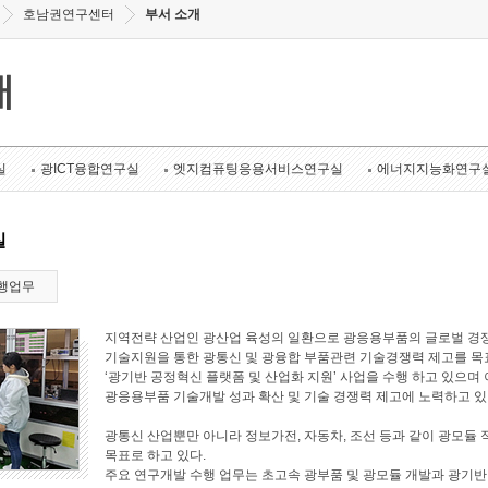
호남권연구센터
부서 소개
개
실
광ICT융합연구실
엣지컴퓨팅응용서비스연구실
에너지지능화연구
실
행업무
지역전략 산업인 광산업 육성의 일환으로 광응용부품의 글로벌 경쟁
기술지원을 통한 광통신 및 광융합 부품관련 기술경쟁력 제고를 목표로
‘광기반 공정혁신 플랫폼 및 산업화 지원’ 사업을 수행 하고 있으며 
광응용부품 기술개발 성과 확산 및 기술 경쟁력 제고에 노력하고 있
광통신 산업뿐만 아니라 정보가전, 자동차, 조선 등과 같이 광모듈 
목표로 하고 있다.
주요 연구개발 수행 업무는 초고속 광부품 및 광모듈 개발과 광기반